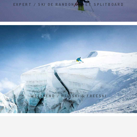
EXPERT / SKI DE RANDONNÉE ET SPLITBOARD
WEEK-END / HELISKI & FREESKI