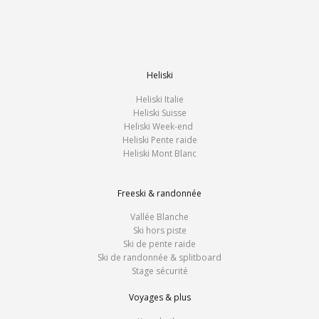
Heliski
Heliski Italie
Heliski Suisse
Heliski Week-end
Heliski Pente raide
Heliski Mont Blanc
Freeski & randonnée
Vallée Blanche
Ski hors piste
Ski de pente raide
Ski de randonnée & splitboard
Stage sécurité
Voyages & plus