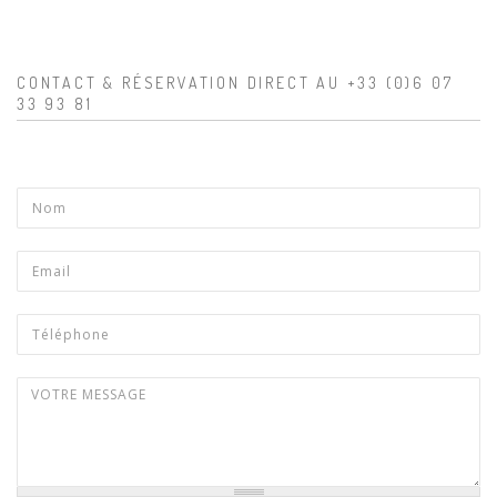
CONTACT & RÉSERVATION DIRECT AU +33 (0)6 07
33 93 81
Produit
Nom
*
Email
*
Téléphone
Votre message
*