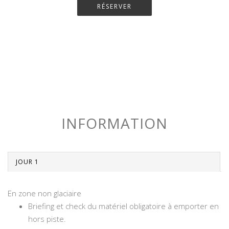
RÉSERVER
INFORMATION
JOUR 1
En zone non glaciaire
Briefing et check du matériel obligatoire à emporter en
hors piste.