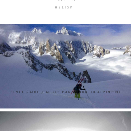
HELISKI
PENTE RAIDE / ACCÈS PAR RANDO OU ALPINISME