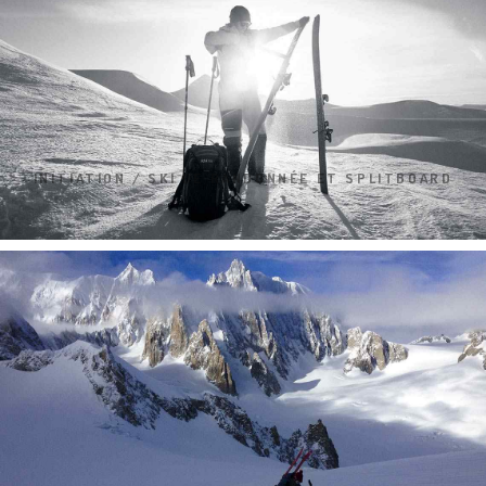
INITIATION / SKI DE RANDONNÉE ET SPLITBOARD