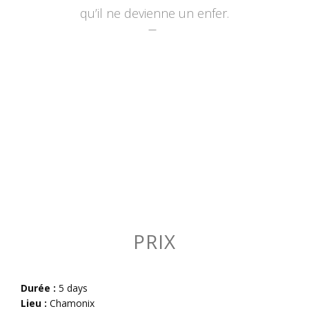
qu’il ne devienne un enfer.
PRIX
Durée :
5 days
Lieu :
Chamonix