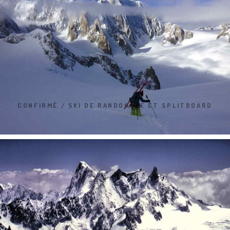
CONFIRMÉ / SKI DE RANDONNÉE ET SPLITBOARD