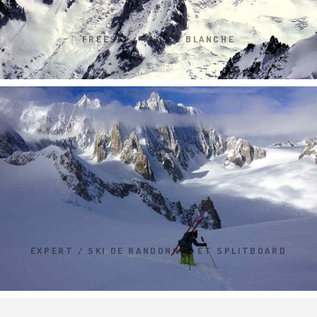
FREESKI / VALLÉE BLANCHE
EXPERT / SKI DE RANDONNÉE ET SPLITBOARD