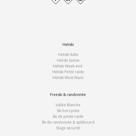
Heliski
Heliski Italie
Heliski Suisse
Heliski Week-end
Heliski Pente raide
Heliski Mont Blanc
Freeski & randonnée
Vallée Blanche
Ski hors piste
Ski de pente raide
Ski de randonnée & splitboard
Stage sécurité